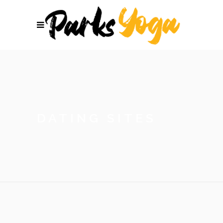
DATING SITES