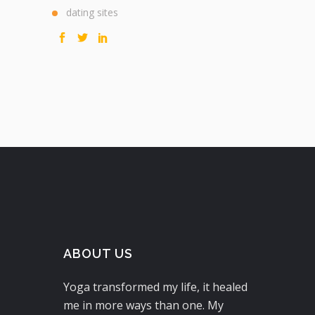
dating sites
ABOUT US
Yoga transformed my life, it healed
me in more ways than one. My